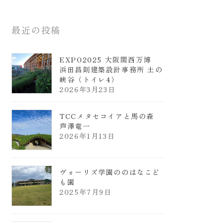
最近の投稿
EXPO2025 大阪関西万博
浜田昌則建築設計事務所 土の
峡谷（トイレ4）
2026年3月23日
TCCメタセコイアと馬の森
芦澤竜一
2026年1月13日
ヴォーリズ学園ののはなこど
も園
2025年7月9日