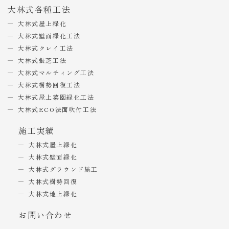
大林式各種工法
大林式屋上緑化
大林式壁面緑化工法
大林式クレイ工法
大林式張芝工法
大林式マルチィング工法
大林式樹勢回復工法
大林式屋上菜園緑化工法
大林式ECO法面吹付工法
施工実績
大林式屋上緑化
大林式壁面緑化
大林式グラウンド施工
大林式樹勢回復
大林式地上緑化
お問い合わせ