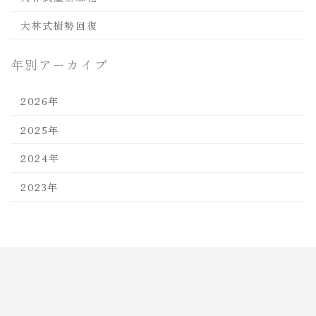
大林式樹勢回復
年別アーカイブ
2026年
2025年
2024年
2023年