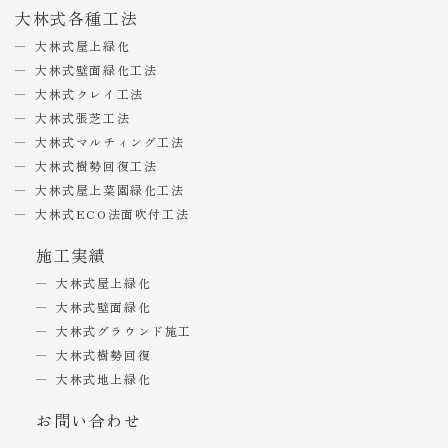
大林式各種工法
大林式屋上緑化
大林式壁面緑化工法
大林式クレイ工法
大林式張芝工法
大林式マルチィング工法
大林式樹勢回復工法
大林式屋上菜園緑化工法
大林式ECO法面吹付工法
施工実績
大林式屋上緑化
大林式壁面緑化
大林式グラウンド施工
大林式樹勢回復
大林式地上緑化
お問い合わせ