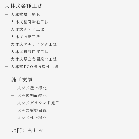
大林式各種工法
大林式屋上緑化
大林式壁面緑化工法
大林式クレイ工法
大林式張芝工法
大林式マルチィング工法
大林式樹勢回復工法
大林式屋上菜園緑化工法
大林式ECO法面吹付工法
施工実績
大林式屋上緑化
大林式壁面緑化
大林式グラウンド施工
大林式樹勢回復
大林式地上緑化
お問い合わせ