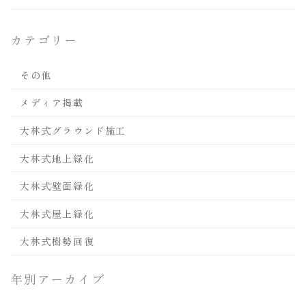
カテゴリー
その他
メディア掲載
大林式グラウンド施工
大林式地上緑化
大林式壁面緑化
大林式屋上緑化
大林式樹勢回復
年別アーカイブ