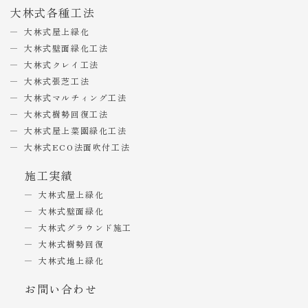
大林式各種工法
大林式屋上緑化
大林式壁面緑化工法
大林式クレイ工法
大林式張芝工法
大林式マルチィング工法
大林式樹勢回復工法
大林式屋上菜園緑化工法
大林式ECO法面吹付工法
施工実績
大林式屋上緑化
大林式壁面緑化
大林式グラウンド施工
大林式樹勢回復
大林式地上緑化
お問い合わせ