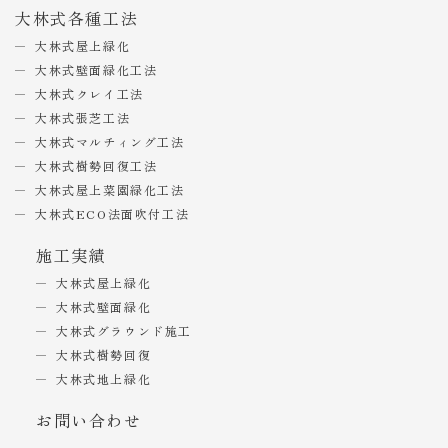
大林式各種工法
大林式屋上緑化
大林式壁面緑化工法
大林式クレイ工法
大林式張芝工法
大林式マルチィング工法
大林式樹勢回復工法
大林式屋上菜園緑化工法
大林式ECO法面吹付工法
施工実績
大林式屋上緑化
大林式壁面緑化
大林式グラウンド施工
大林式樹勢回復
大林式地上緑化
お問い合わせ