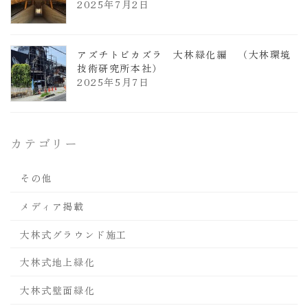
2025年7月2日
アズチトビカズラ 大林緑化編 （大林環境
技術研究所本社）
2025年5月7日
カテゴリー
その他
メディア掲載
大林式グラウンド施工
大林式地上緑化
大林式壁面緑化