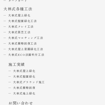
ターフガード
大林式各種工法
大林式屋上緑化
大林式壁面緑化工法
大林式クレイ工法
大林式張芝工法
大林式マルチィング工法
大林式樹勢回復工法
大林式屋上菜園緑化工法
大林式ECO法面吹付工法
施工実績
大林式屋上緑化
大林式壁面緑化
大林式グラウンド施工
大林式樹勢回復
大林式地上緑化
お問い合わせ