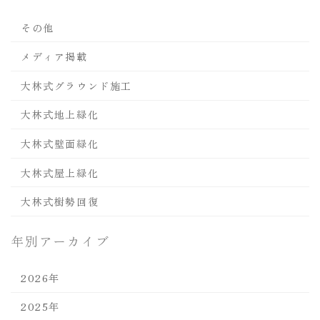
その他
メディア掲載
大林式グラウンド施工
大林式地上緑化
大林式壁面緑化
大林式屋上緑化
大林式樹勢回復
年別アーカイブ
2026年
2025年