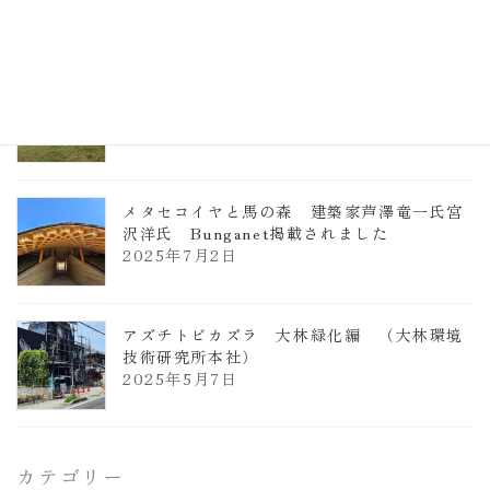
ヴォーリズ学園ののはなこども園
2025年7月9日
メタセコイヤと馬の森 建築家芦澤竜一氏宮
沢洋氏 Bunganet掲載されました
2025年7月2日
アズチトビカズラ 大林緑化編 （大林環境
技術研究所本社）
2025年5月7日
カテゴリー