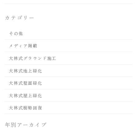
カテゴリー
その他
メディア掲載
大林式グラウンド施工
大林式地上緑化
大林式壁面緑化
大林式屋上緑化
大林式樹勢回復
年別アーカイブ