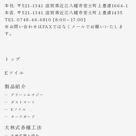
本社. 〒521-1341 滋賀県近江八幡市安土町上豊浦1664-1
本店. 〒521-1341 滋賀県近江八幡市安土町上豊浦1435
TEL 0748-46-6810 [8:00～17:00]
※お問い合わせはFAXではなくメールでお願いいたしま
す。
トップ
Eソイル
製品紹介
グリーンエナジー
ダストコート
Eソイル
ターフガード
大林式各種工法
大林式屋上緑化