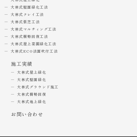
大林式壁面緑化工法
大林式クレイ工法
大林式張芝工法
大林式マルチィング工法
大林式樹勢回復工法
大林式屋上菜園緑化工法
大林式ECO法面吹付工法
施工実績
大林式屋上緑化
大林式壁面緑化
大林式グラウンド施工
大林式樹勢回復
大林式地上緑化
お問い合わせ