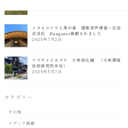
2025年7月9日
メタセコイヤと馬の森 建築家芦澤竜一氏宮
沢洋氏 Bunganet掲載されました
2025年7月2日
アズチトビカズラ 大林緑化編 （大林環境
技術研究所本社）
2025年5月7日
カテゴリー
その他
メディア掲載