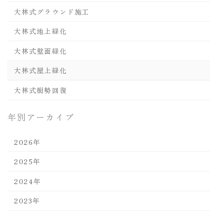
大林式グラウンド施工
大林式地上緑化
大林式壁面緑化
大林式屋上緑化
大林式樹勢回復
年別アーカイブ
2026年
2025年
2024年
2023年